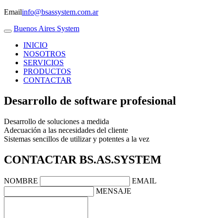
Email
info@bsassystem.com.ar
Buenos Aires System
INICIO
NOSOTROS
SERVICIOS
PRODUCTOS
CONTACTAR
Desarrollo de software profesional
Desarrollo de soluciones a medida
Adecuación a las necesidades del cliente
Sistemas sencillos de utilizar y potentes a la vez
CONTACTAR
BS.AS.SYSTEM
NOMBRE
EMAIL
MENSAJE